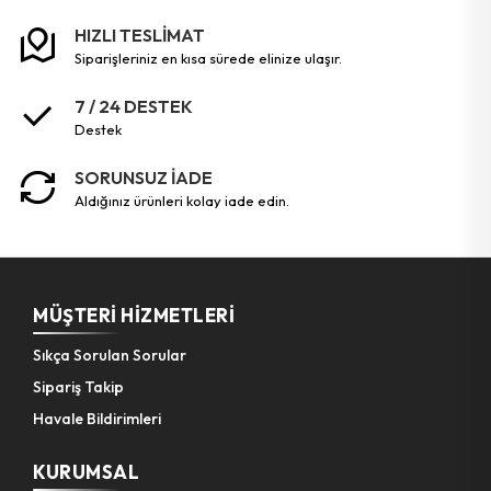
HIZLI TESLİMAT
Bahçe El Aletleri
siparişleriniz en kısa sürede elinize ulaşır.
7 / 24 DESTEK
destek
SORUNSUZ İADE
aldığınız ürünleri kolay iade edin.
MÜŞTERI HIZMETLERI
Sıkça Sorulan Sorular
Sipariş Takip
Havale Bildirimleri
KURUMSAL