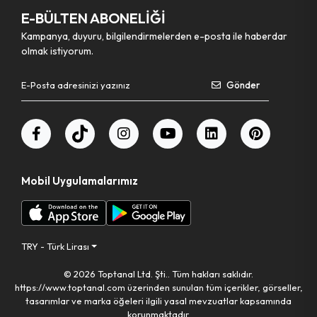
E-BÜLTEN ABONELİĞİ
Kampanya, duyuru, bilgilendirmelerden e-posta ile haberdar
olmak istiyorum.
Gönder
Mobil Uygulamalarımız
TRY - Türk Lirası
© 2026 Toptanal Ltd. Şti.. Tüm hakları saklıdır.
https://www.toptanal.com üzerinden sunulan tüm içerikler, görseller,
tasarımlar ve marka öğeleri ilgili yasal mevzuatlar kapsamında
korunmaktadır.