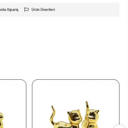
onla Sipariş
Ürün Önerileri