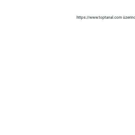
https://www.toptanal.com üzerinde