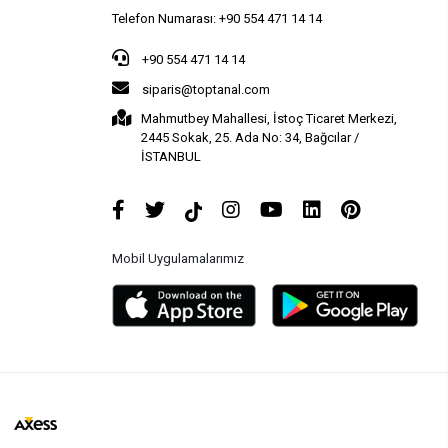
Telefon Numarası: +90 554 471 14 14
+90 554 471 14 14
siparis@toptanal.com
Mahmutbey Mahallesi, İstoç Ticaret Merkezi,
2445 Sokak, 25. Ada No: 34, Bağcılar /
İSTANBUL
Mobil Uygulamalarımız