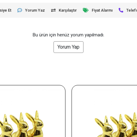
siye Et
Yorum Yaz
Karşılaştır
Fiyat Alarmı
Telef
Bu ürün için henüz yorum yapılmadı.
Yorum Yap