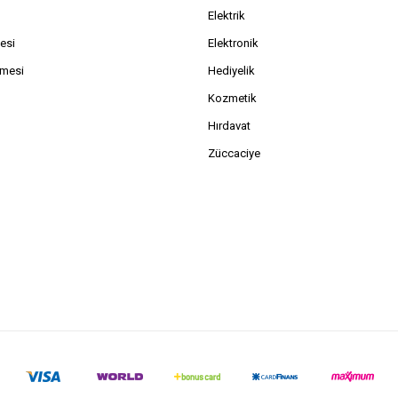
Elektrik
esi
Elektronik
şmesi
Hediyelik
Kozmetik
Hırdavat
Züccaciye