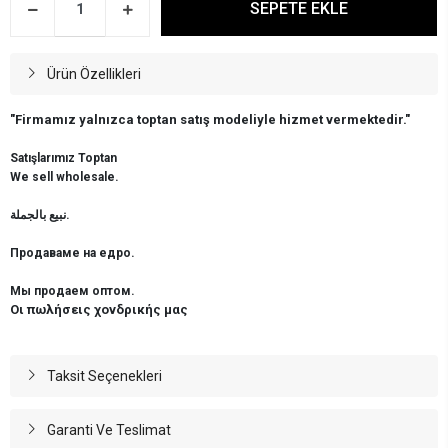
SEPETE EKLE
Ürün Özellikleri
"Firmamız yalnızca toptan satış modeliyle hizmet vermektedir."
Satışlarımız Toptan
We sell wholesale.
نبيع بالجملة.
Продаваме на едро.
Мы продаем оптом.
Οι πωλήσεις χονδρικής μας
Taksit Seçenekleri
Garanti Ve Teslimat