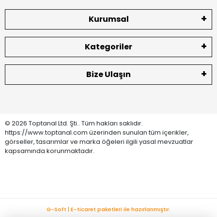
Kurumsal
Kategoriler
Bize Ulaşın
© 2026 Toptanal Ltd. Şti.. Tüm hakları saklıdır.
https://www.toptanal.com üzerinden sunulan tüm içerikler,
görseller, tasarımlar ve marka öğeleri ilgili yasal mevzuatlar
kapsamında korunmaktadır.
G-Soft | E-ticaret paketleri ile hazırlanmıştır.