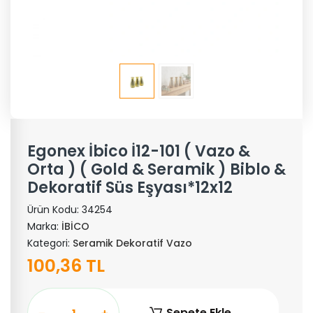
Egonex İbico İ12-101 ( Vazo &
Orta ) ( Gold & Seramik ) Biblo &
Dekoratif Süs Eşyası*12x12
Ürün Kodu:
34254
Marka:
İBİCO
Kategori:
Seramik Dekoratif Vazo
100,36 TL
Sepete Ekle