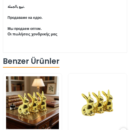
نبيع بالجملة.
Продаваме на едро.
Мы продаем оптом.
Οι πωλήσεις χονδρικής μας
Benzer Ürünler