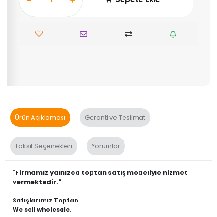
Ürün Açıklaması
Garanti ve Teslimat
Taksit Seçenekleri
Yorumlar
"Firmamız yalnızca toptan satış modeliyle hizmet
vermektedir."
Satışlarımız Toptan
We sell wholesale.