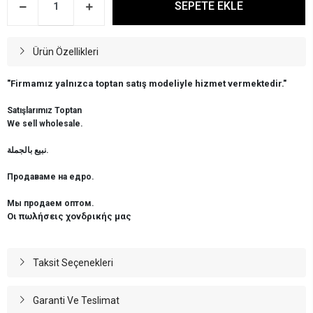
SEPETE EKLE
Ürün Özellikleri
"Firmamız yalnızca toptan satış modeliyle hizmet vermektedir."
Satışlarımız Toptan
We sell wholesale.
نبيع بالجملة.
Продаваме на едро.
Мы продаем оптом.
Οι πωλήσεις χονδρικής μας
Taksit Seçenekleri
Garanti Ve Teslimat