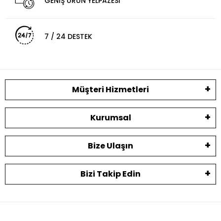
GENİŞ ÜRÜN YELPAZESİ
7 / 24 DESTEK
Müşteri Hizmetleri
Kurumsal
Bize Ulaşın
Bizi Takip Edin