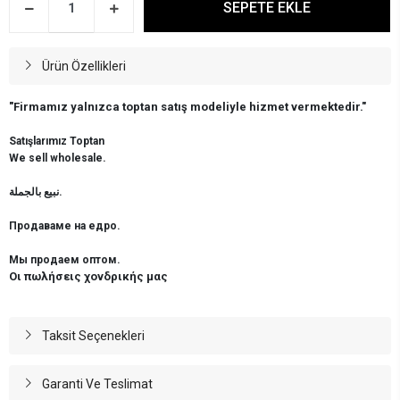
SEPETE EKLE
Ürün Özellikleri
"Firmamız yalnızca toptan satış modeliyle hizmet vermektedir."
Satışlarımız Toptan
We sell wholesale.
نبيع بالجملة.
Продаваме на едро.
Мы продаем оптом.
Οι πωλήσεις χονδρικής μας
Taksit Seçenekleri
Garanti Ve Teslimat