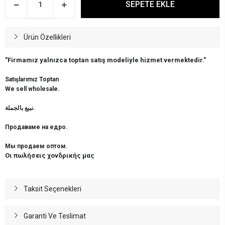
SEPETE EKLE
Ürün Özellikleri
"Firmamız yalnızca toptan satış modeliyle hizmet vermektedir."
Satışlarımız Toptan
We sell wholesale.
نبيع بالجملة.
Продаваме на едро.
Мы продаем оптом.
Οι πωλήσεις χονδρικής μας
Taksit Seçenekleri
Garanti Ve Teslimat