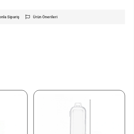
onla Sipariş
Ürün Önerileri