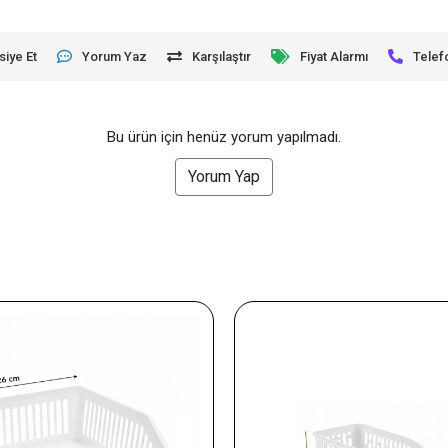
siye Et
Yorum Yaz
Karşılaştır
Fiyat Alarmı
Telef
Bu ürün için henüz yorum yapılmadı.
Yorum Yap