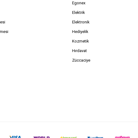
Egonex
Elektrik
esi
Elektronik
şmesi
Hediyelik
Kozmetik
Hırdavat
Züccaciye