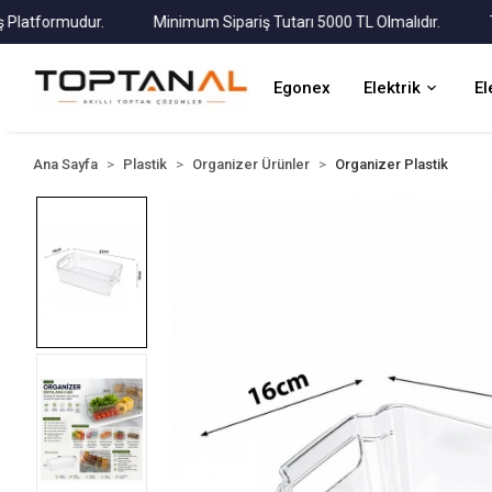
tformudur.
Minimum Sipariş Tutarı 5000 TL Olmalıdır.
Tüm K
Egonex
Elektrik
El
Ana Sayfa
Plastik
Organizer Ürünler
Organizer Plastik