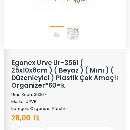
Egonex Urve Ur-3561 (
25x10x8cm ) ( Beyaz ) ( Mını ) (
Düzenleyici ) Plastik Çok Amaçlı
Organizer*60=k
Ürün Kodu:
36367
Marka:
URVE
Kategori:
Organizer Plastik
28,00 TL