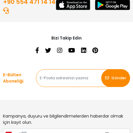
+90 554 471 14 14
Bizi Takip Edin
E-Bülten
Gönder
Aboneliği
Kampanya, duyuru ve bilgilendirmelerden haberdar olmak
için kayıt olun.