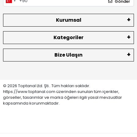
Gönder
Kurumsal
Kategoriler
Bize Ulaşın
© 2026 Toptanal Ltd. Şti.. Tüm hakları saklıdır.
https://www.toptanal.com üzerinden sunulan tüm içerikler,
görseller, tasarımlar ve marka öğeleri ilgili yasal mevzuatlar
kapsamında korunmaktadır.