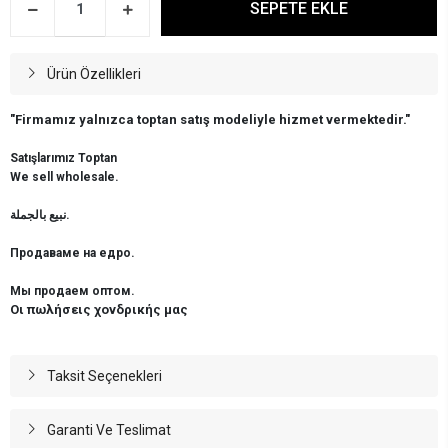
SEPETE EKLE
Ürün Özellikleri
"Firmamız yalnızca toptan satış modeliyle hizmet vermektedir."
Satışlarımız Toptan
We sell wholesale.
نبيع بالجملة.
Продаваме на едро.
Мы продаем оптом.
Οι πωλήσεις χονδρικής μας
Taksit Seçenekleri
Garanti Ve Teslimat