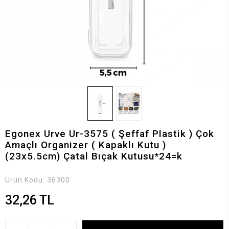
Egonex Urve Ur-3575 ( Şeffaf Plastik ) Çok
Amaçlı Organizer ( Kapaklı Kutu )
(23x5.5cm) Çatal Bıçak Kutusu*24=k
Ürün Kodu:
36300
32,26 TL