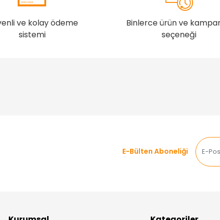
enli ve kolay ödeme
Binlerce ürün ve kampa
sistemi
seçeneği
E-Bülten Aboneliği
Kurumsal
Kategoriler