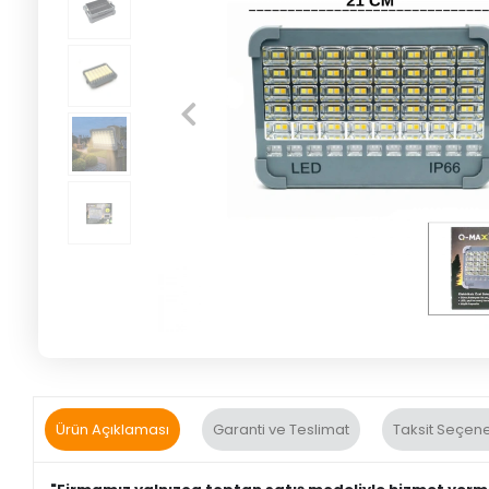
Ürün Açıklaması
Garanti ve Teslimat
Taksit Seçene