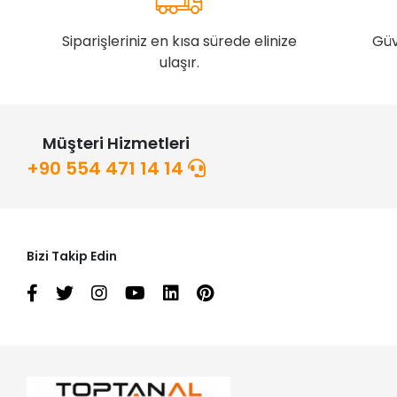
Siparişleriniz en kısa sürede elinize
Güv
ulaşır.
Müşteri Hizmetleri
+90 554 471 14 14
Bizi Takip Edin