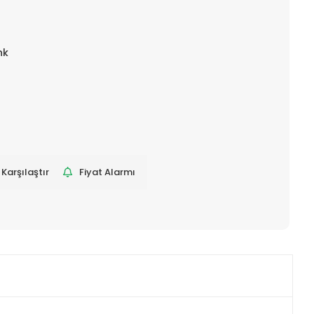
nk
Karşılaştır
Fiyat Alarmı