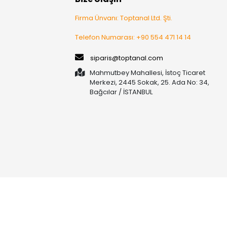
Firma Ünvanı: Toptanal Ltd. Şti.
Telefon Numarası: +90 554 471 14 14
siparis@toptanal.com
Mahmutbey Mahallesi, İstoç Ticaret
Merkezi, 2445 Sokak, 25. Ada No: 34,
Bağcılar / İSTANBUL