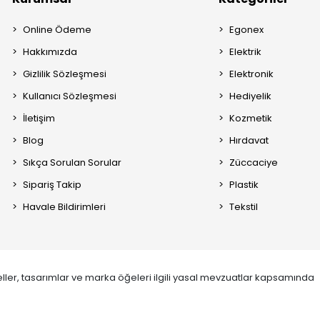
Online Ödeme
Egonex
Hakkımızda
Elektrik
Gizlilik Sözleşmesi
Elektronik
Kullanıcı Sözleşmesi
Hediyelik
İletişim
Kozmetik
Blog
Hırdavat
Sıkça Sorulan Sorular
Züccaciye
Sipariş Takip
Plastik
Havale Bildirimleri
Tekstil
ller, tasarımlar ve marka öğeleri ilgili yasal mevzuatlar kapsamında