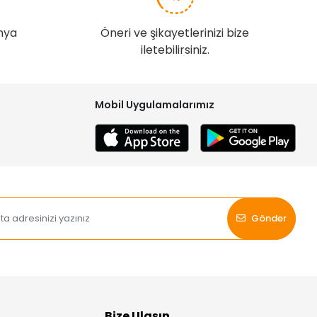
nya
Öneri ve şikayetlerinizi bize
iletebilirsiniz.
Mobil Uygulamalarımız
Gönder
Bize Ulaşın