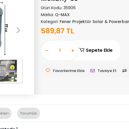
Ürün Kodu:
35906
Marka:
Q-MAX
Kategori:
Fener Projektör Solar & Powerba
589,87 TL
Sepete Ekle
Favorilerime Ekle
Tavsiye Et
kleri
Yorumlar