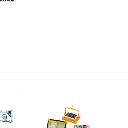
ektedir."