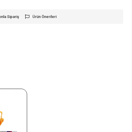
onla Sipariş
Ürün Önerileri