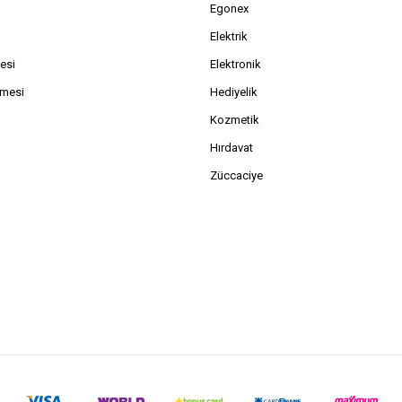
Egonex
Elektrik
esi
Elektronik
şmesi
Hediyelik
Kozmetik
Hırdavat
Züccaciye