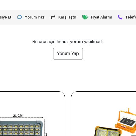
siye Et
Yorum Yaz
Karşılaştır
Fiyat Alarmı
Telef
Bu ürün için henüz yorum yapılmadı.
Yorum Yap