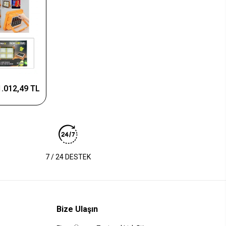
1.012,49 TL
7 / 24 DESTEK
Bize Ulaşın