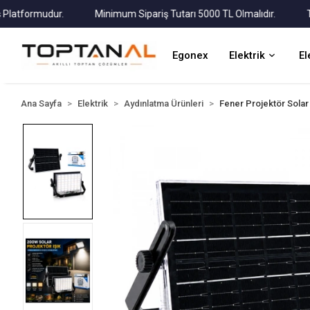
formudur.
Minimum Sipariş Tutarı 5000 TL Olmalıdır.
Tüm Ka
Egonex
Elektrik
El
Ana Sayfa
Elektrik
Aydınlatma Ürünleri
Fener Projektör Sola