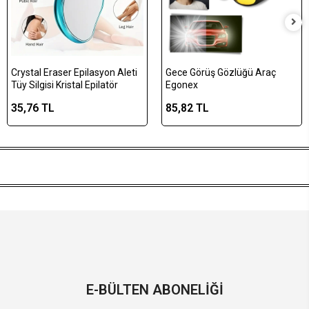
Crystal Eraser Epilasyon Aleti
Gece Görüş Gözlüğü Araç
Tüy Silgisi Kristal Epilatör
Egonex
35,76 TL
85,82 TL
E-BÜLTEN ABONELİĞİ