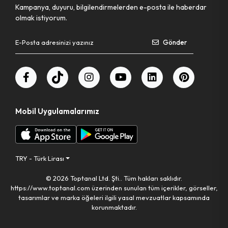
Kampanya, duyuru, bilgilendirmelerden e-posta ile haberdar
olmak istiyorum.
Gönder
Mobil Uygulamalarımız
TRY - Türk Lirası
© 2026 Toptanal Ltd. Şti.. Tüm hakları saklıdır.
https://www.toptanal.com üzerinden sunulan tüm içerikler, görseller,
tasarımlar ve marka öğeleri ilgili yasal mevzuatlar kapsamında
korunmaktadır.