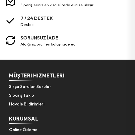
siparişleriniz en kısa sürede elinize ulaşır.
Bahçe El Aletleri
7 / 24 DESTEK
destek
SORUNSUZ İADE
aldığınız ürünleri kolay iade edin.
MÜŞTERI HIZMETLERI
Sıkça Sorulan Sorular
Sipariş Takip
Havale Bildirimleri
KURUMSAL
Online Ödeme