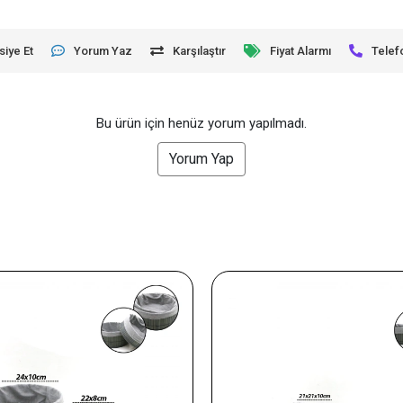
siye Et
Yorum Yaz
Karşılaştır
Fiyat Alarmı
Telef
Bu ürün için henüz yorum yapılmadı.
Yorum Yap