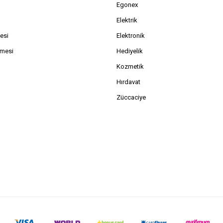
Egonex
Elektrik
esi
Elektronik
şmesi
Hediyelik
Kozmetik
Hırdavat
Züccaciye