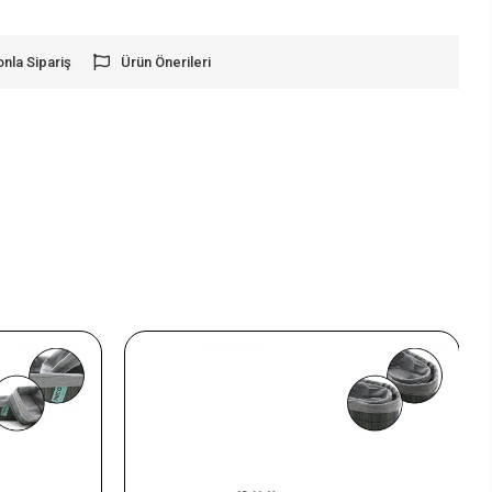
onla Sipariş
Ürün Önerileri