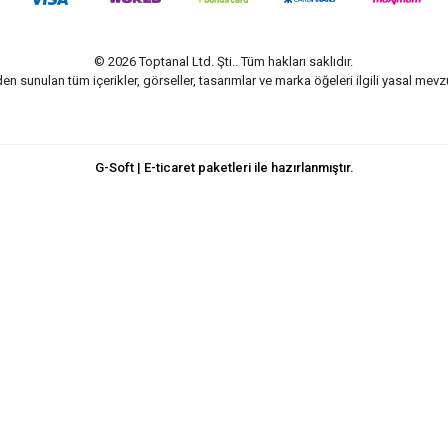
© 2026 Toptanal Ltd. Şti.. Tüm hakları saklıdır.
n sunulan tüm içerikler, görseller, tasarımlar ve marka öğeleri ilgili yasal me
G-Soft | E-ticaret paketleri ile hazırlanmıştır.