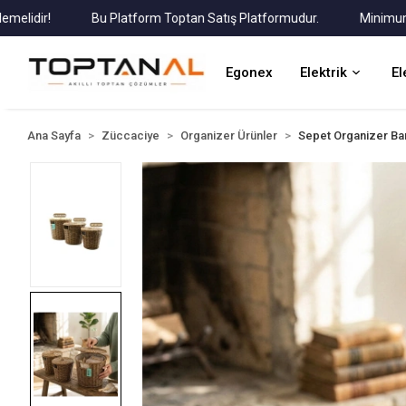
ir!
Bu Platform Toptan Satış Platformudur.
Minimum Sipari
Egonex
Elektrik
El
Ana Sayfa
Züccaciye
Organizer Ürünler
Sepet Organizer B