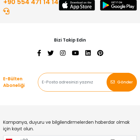
+90 554 471 14 14
Bizi Takip Edin
E-Bülten
Gönder
Aboneliği
Kampanya, duyuru ve bilgilendirmelerden haberdar olmak
için kayıt olun.