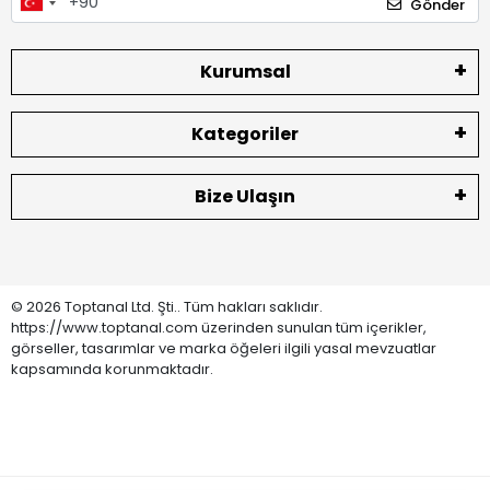
Gönder
Kurumsal
Kategoriler
Bize Ulaşın
© 2026 Toptanal Ltd. Şti.. Tüm hakları saklıdır.
https://www.toptanal.com üzerinden sunulan tüm içerikler,
görseller, tasarımlar ve marka öğeleri ilgili yasal mevzuatlar
kapsamında korunmaktadır.