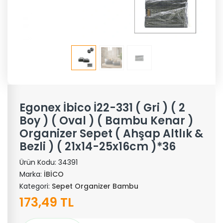
Egonex İbico İ22-331 ( Gri ) ( 2
Boy ) ( Oval ) ( Bambu Kenar )
Organizer Sepet ( Ahşap Altlık &
Bezli ) ( 21x14-25x16cm )*36
Ürün Kodu:
34391
Marka:
İBİCO
Kategori:
Sepet Organizer Bambu
173,49 TL