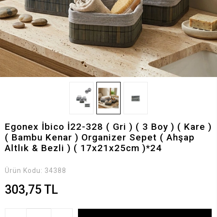
Egonex İbico İ22-328 ( Gri ) ( 3 Boy ) ( Kare )
( Bambu Kenar ) Organizer Sepet ( Ahşap
Altlık & Bezli ) ( 17x21x25cm )*24
Ürün Kodu:
34388
303,75 TL