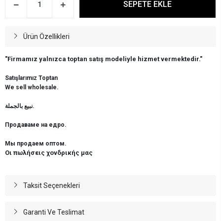
SEPETE EKLE
Ürün Özellikleri
"Firmamız yalnızca toptan satış modeliyle hizmet vermektedir."
Satışlarımız Toptan
We sell wholesale.
نبيع بالجملة.
Продаваме на едро.
Мы продаем оптом.
Οι πωλήσεις χονδρικής μας
Taksit Seçenekleri
Garanti Ve Teslimat