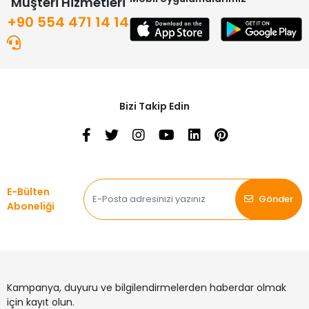
Müşteri Hizmetleri
+90 554 471 14 14
Bizi Takip Edin
E-Bülten
Gönder
Aboneliği
Kampanya, duyuru ve bilgilendirmelerden haberdar olmak
için kayıt olun.