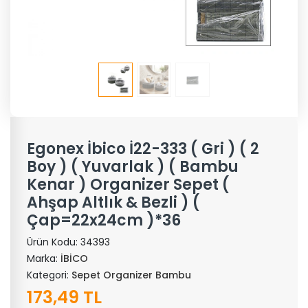
Egonex İbico İ22-333 ( Gri ) ( 2
Boy ) ( Yuvarlak ) ( Bambu
Kenar ) Organizer Sepet (
Ahşap Altlık & Bezli ) (
Çap=22x24cm )*36
Ürün Kodu:
34393
Marka:
İBİCO
Kategori:
Sepet Organizer Bambu
173,49 TL