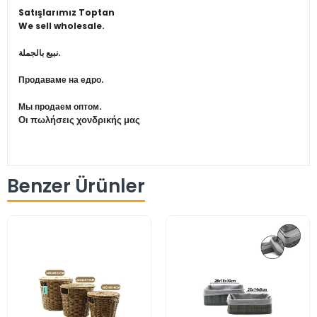
Satışlarımız Toptan
We sell wholesale.
نبيع بالجملة.
Продаваме на едро.
Мы продаем оптом.
Οι πωλήσεις χονδρικής μας
Benzer Ürünler