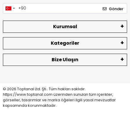
Gönder
Kurumsal
Kategoriler
Bize Ulaşın
© 2026 Toptanal Ltd. Şti.. Tüm hakları saklıdır.
https://www.toptanal.com üzerinden sunulan tüm içerikler,
görseller, tasarımlar ve marka öğeleri ilgili yasal mevzuatlar
kapsamında korunmaktadır.