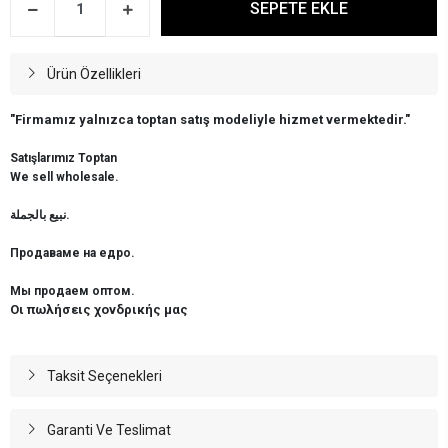
SEPETE EKLE
Ürün Özellikleri
"Firmamız yalnızca toptan satış modeliyle hizmet vermektedir."
Satışlarımız Toptan
We sell wholesale.
نبيع بالجملة.
Продаваме на едро.
Мы продаем оптом.
Οι πωλήσεις χονδρικής μας
Taksit Seçenekleri
Garanti Ve Teslimat