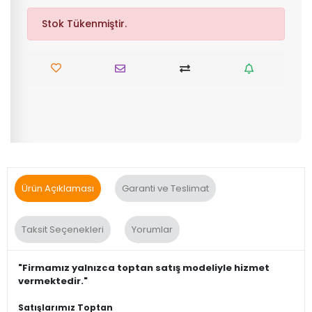
Stok Tükenmiştir.
Ürün Açıklaması
Garanti ve Teslimat
Taksit Seçenekleri
Yorumlar
"Firmamız yalnızca toptan satış modeliyle hizmet
vermektedir."
Satışlarımız Toptan