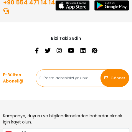
+90 554 471 14 14
Bizi Takip Edin
E-Bülten
Gönder
Aboneliği
Kampanya, duyuru ve bilgilendirmelerden haberdar olmak
için kayıt olun.