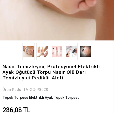
Nasır Temizleyici, Profesyonel Elektrikli
Ayak Öğütücü Törpü Nasır Ölü Deri
Temizleyici Pedikür Aleti
Ürün Kodu:
TA-XG-P8020
Topuk Törpüsü Elektrikli Ayak Topuk Törpüsü
286,08 TL