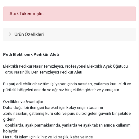
Stok Tükenmiştir.
Ürün Özellikleri
Pedi Elektronik Pedikür Aleti
Elektrikli Pedikür Nasır Temizleyici, Profesyonel Elektrikli Ayak Öğütücü
Törpü Nasır Ölü Deri Temizleyici Pedikür Aleti
Bu şarj edilebilir cihaz tüm işi yapar: çirkin nasırları, çatlamış kuru cildi ve
pürüzlü bölgeleri anında ve ağrısız bir şekilde giderir ve yumuşatır.
Özellikler ve Avantajlar:
Daha doğal bir ileri geri hareket için kolay erişim tasarımı
Zorlu nasırları, çatlamış kuru cildi ve pürüzlü bölgeleri güvenli bir şekilde
giderir
Topuklarda, ayak parmaklarında, yanlarda ve ayak tabanlarında kullanımı
kolaydır
Her türlü işlem için iki hız ve iki başlık, kaba ve ince