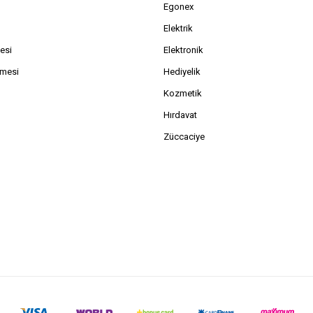
Egonex
Elektrik
esi
Elektronik
şmesi
Hediyelik
Kozmetik
Hırdavat
Züccaciye