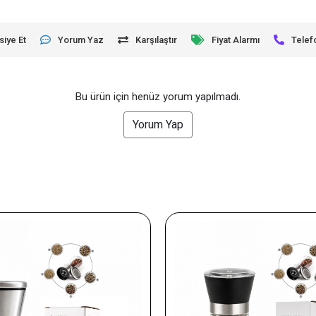
siye Et
Yorum Yaz
Karşılaştır
Fiyat Alarmı
Telef
Bu ürün için henüz yorum yapılmadı.
Yorum Yap