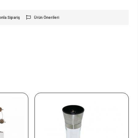
onla Sipariş
Ürün Önerileri