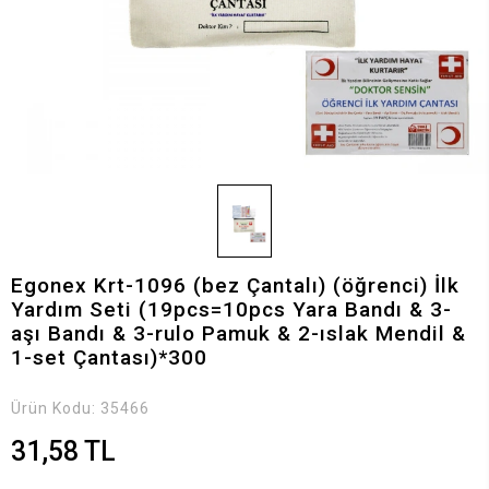
Egonex Krt-1096 (bez Çantalı) (öğrenci) İlk
Yardım Seti (19pcs=10pcs Yara Bandı & 3-
aşı Bandı & 3-rulo Pamuk & 2-ıslak Mendil &
1-set Çantası)*300
Ürün Kodu:
35466
31,58 TL