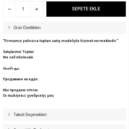
SEPETE EKLE
Ürün Özellikleri
"Firmamız yalnızca toptan satış modeliyle hizmet vermektedir."
Satışlarımız Toptan
We sell wholesale.
نبيع بالجملة.
Продаваме на едро.
Мы продаем оптом.
Οι πωλήσεις χονδρικής μας
Taksit Seçenekleri