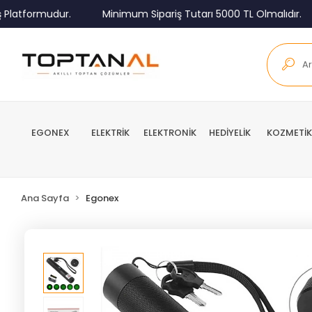
tformudur.
Minimum Sipariş Tutarı 5000 TL Olmalıdır.
EGONEX
ELEKTRİK
ELEKTRONİK
HEDİYELİK
KOZMETİK
Ana Sayfa
Egonex