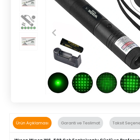
Ürün Açıklaması
Garanti ve Teslimat
Taksit Seçene