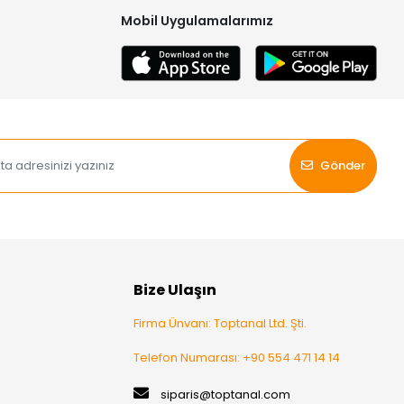
Mobil Uygulamalarımız
Gönder
Bize Ulaşın
Firma Ünvanı: Toptanal Ltd. Şti.
Telefon Numarası: +90 554 471 14 14
siparis@toptanal.com