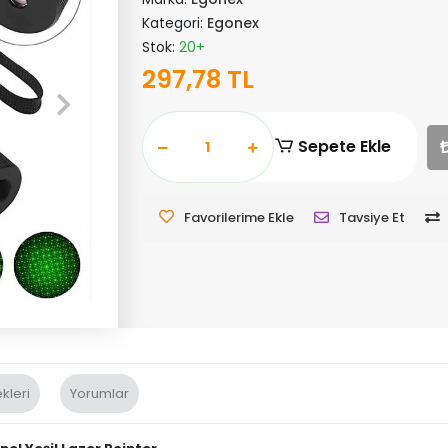
Kategori:
Egonex
Stok:
20+
297,78 TL
Sepete Ekle
Favorilerime Ekle
Tavsiye Et
kleri
Yorumlar