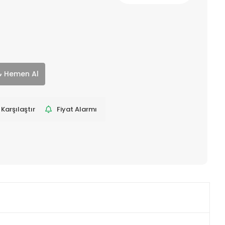
Hemen Al
Karşılaştır
Fiyat Alarmı