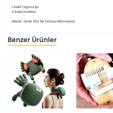
1 Adet Taşıma İpi
2 Adet Anahtar
Dikkat : Direk Göz İle Temas Ettirmeyiniz
Benzer Ürünler