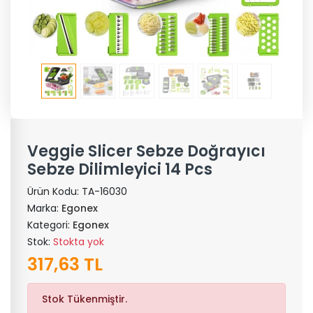
Veggie Slicer Sebze Doğrayıcı
Sebze Dilimleyici 14 Pcs
Ürün Kodu:
TA-16030
Marka:
Egonex
Kategori:
Egonex
Stok:
Stokta yok
317,63 TL
Stok Tükenmiştir.