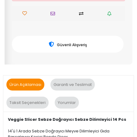
Güvenli Alışveriş
Ürün Açıklaması
Garanti ve Teslimat
Taksit Seçenekleri
Yorumlar
Veggie Slicer Sebze Doğrayıcı Sebze Dilimleyici 14 Pcs
14'ü 1 Arada Sebze Doğrayıcı Meyve Dilimleyici Gıda
Parçalayıcı Kesici Rende Dicer