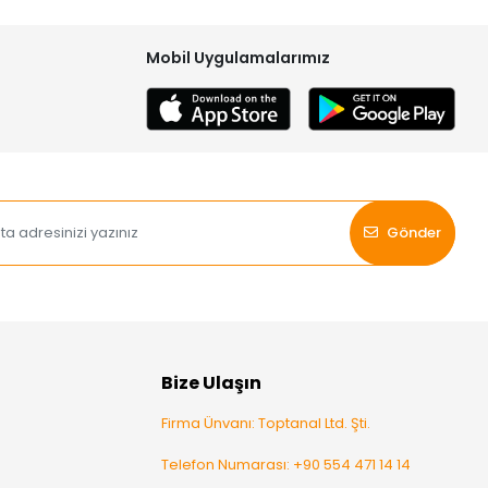
Mobil Uygulamalarımız
Gönder
Bize Ulaşın
Firma Ünvanı: Toptanal Ltd. Şti.
Telefon Numarası: +90 554 471 14 14