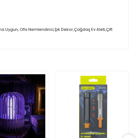
na Uygun, Ofis Nemlendirici,Şık Dekor,Çağdaş Ev Aleti,Çift