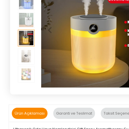
Ürün Açıklaması
Garanti ve Teslimat
Taksit Seçene