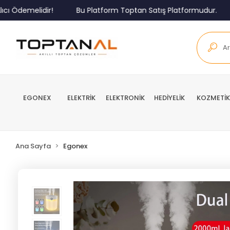
Ödemelidir!
Bu Platform Toptan Satış Platformudur.
M
EGONEX
ELEKTRİK
ELEKTRONİK
HEDİYELİK
KOZMETİK
Ana Sayfa
Egonex