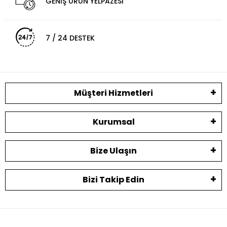
GENİŞ ÜRÜN YELPAZESİ
7 / 24 DESTEK
Müşteri Hizmetleri
Kurumsal
Bize Ulaşın
Bizi Takip Edin