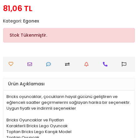
81,06 TL
Kategori:
Egonex
Stok Tükenmiştir.
Ürün Açıklaması
Bricks oyuncaklar, çocukların hayal gücünü geliştiren ve
eğlenceli saatler geçirmelerini sağlayan harika bir seçenektir.
Uygun fiyatlı ve indirimli seçenekler
Bricks Oyuncaklar ve Fiyatları
Karakterli Bricks Lego Oyuncak
Toptan Bricks Lego Karışık Model
Toptan Oyuncak