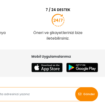
7 / 24 DESTEK
nya
Öneri ve şikayetlerinizi bize
iletebilirsiniz.
Mobil Uygulamalarımız
Gönder