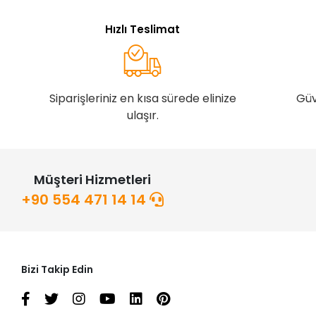
Hızlı Teslimat
Siparişleriniz en kısa sürede elinize
Güv
ulaşır.
Müşteri Hizmetleri
+90 554 471 14 14
Bizi Takip Edin