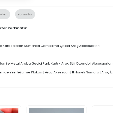
kleri
Yorumlar
atör Parkmatik
k Kartı Telefon Numarası Cam Kırma Çekici Araç Aksesuarları
 ile Metal Araba Geçici Park Kartı - Araç Stili Otomobil Aksesuarları
niden Yerleştirme Plakası | Araç Aksesuarı | 11 Haneli Numara | Araç İç