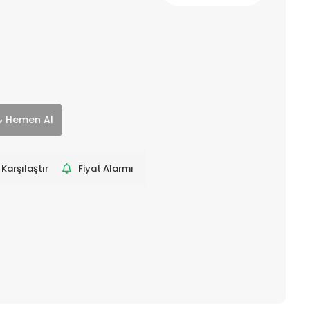
Hemen Al
Karşılaştır
Fiyat Alarmı