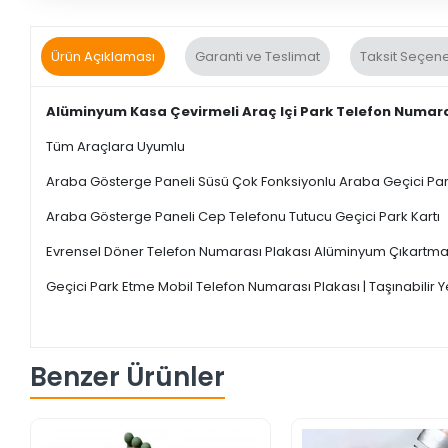
Ürün Açıklaması
Garanti ve Teslimat
Taksit Seçene
Alüminyum Kasa Çevirmeli Araç Içi Park Telefon Numar
Tüm Araçlara Uyumlu
Araba Gösterge Paneli Süsü Çok Fonksiyonlu Araba Geçici Par
Araba Gösterge Paneli Cep Telefonu Tutucu Geçici Park Kartı
Evrensel Döner Telefon Numarası Plakası Alüminyum Çıkartmaları
Geçici Park Etme Mobil Telefon Numarası Plakası | Taşınabilir Ye
Benzer Ürünler