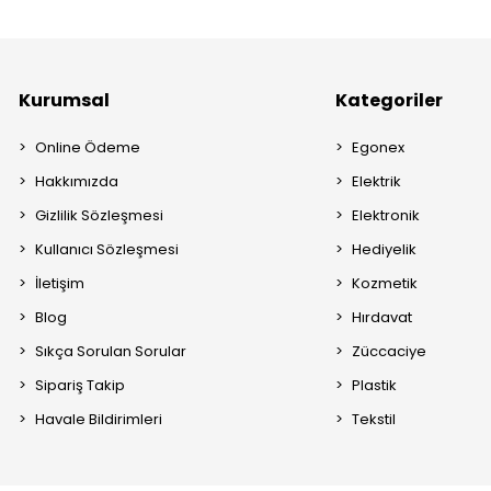
Kurumsal
Kategoriler
Online Ödeme
Egonex
Hakkımızda
Elektrik
Gizlilik Sözleşmesi
Elektronik
Kullanıcı Sözleşmesi
Hediyelik
İletişim
Kozmetik
Blog
Hırdavat
Sıkça Sorulan Sorular
Züccaciye
Sipariş Takip
Plastik
Havale Bildirimleri
Tekstil