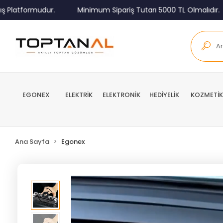
atformudur.
Minimum Sipariş Tutarı 5000 TL Olmalıdır.
EGONEX
ELEKTRİK
ELEKTRONİK
HEDİYELİK
KOZMETİK
Ana Sayfa
Egonex