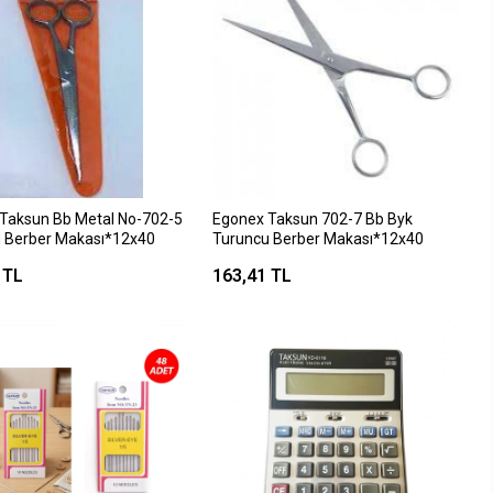
Taksun Bb Metal No-702-5
Egonex Taksun 702-7 Bb Byk
 Berber Makası*12x40
Turuncu Berber Makası*12x40
 TL
163,41 TL