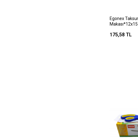
Egonex Taksun
Makası*12x15
175,58 TL