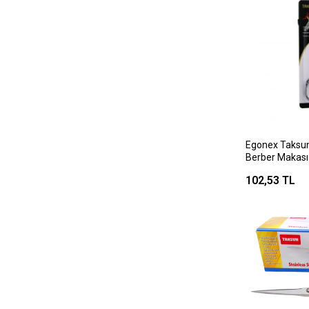
Egonex Taksun
Berber Makası
Çiçek Baskı Des
102,53 TL
128x57mm )*