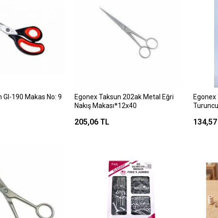
l-190 Makas No: 9
Egonex Taksun 202ak Metal Eğri
Egonex 
Nakış Makası*12x40
Turuncu
205,06 TL
134,57