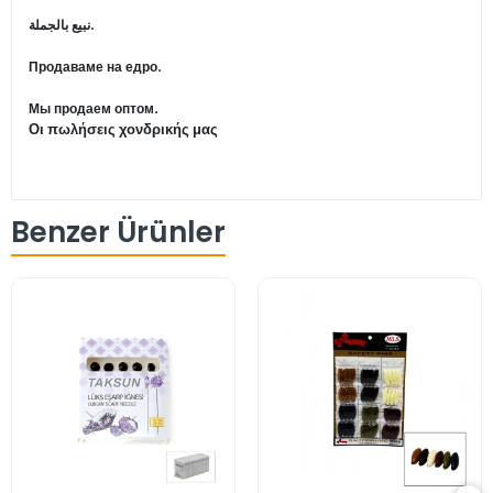
نبيع بالجملة.
Продаваме на едро.
Мы продаем оптом.
Οι πωλήσεις χονδρικής μας
Benzer Ürünler