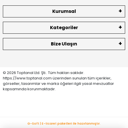
Kurumsal
Kategoriler
Bize Ulaşın
© 2026 Toptanal Ltd. Şti.. Tüm hakları saklıdır.
https://www.toptanal.com üzerinden sunulan tüm içerikler,
görseller, tasarımlar ve marka öğeleri ilgili yasal mevzuatlar
kapsamında korunmaktadır.
G-Soft | E-ticaret paketleri ile hazırlanmıştır.