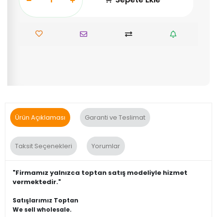
Ürün Açıklaması
Garanti ve Teslimat
Taksit Seçenekleri
Yorumlar
"Firmamız yalnızca toptan satış modeliyle hizmet
vermektedir."
Satışlarımız Toptan
We sell wholesale.