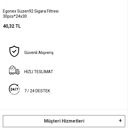
Egonex Süzen92 Sigara Filtresi
30pcs*24x30
40,32 TL
Güvenli Alışveriş
HIZLI TESLİMAT
7 / 24 DESTEK
Müşteri Hizmetleri