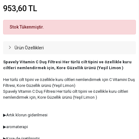
953,60 TL
Stok Tükenmiştir.
Ürün Özellikleri
Spavely Vitamin C Duş Filtresi Her türlü cilt tipini ve özellikle kuru
ciltleri nemlendirmek için, Kore Güzellik ürünü (Yeşil Limon )
Her türlü cilt tipini ve özellikle kuru ciltleri nemlendirmek için C Vitamini Duş
Filtresi, Kore Güzellik ürünü (Yeşil Limon)
Spavely Vitamin C Duş Filtresi Her türlü cilt tipini ve özellikle kuru ciltleri
nemlendirmek için, Kore Güzellik ürünü (Yeşil Limon )
▶Artık klorun giderilmesi
▶aromaterapi
▶Kore,de üretilmiştir