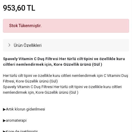
953,60 TL
Stok Tükenmiştir.
Ürün Özellikleri
Spavely Vitamin C Duş Filtresi Her türlü cilt tipini ve özellikle kuru
ciltleri nemlendirmek için, Kore Güzellik ürünü (Gül )
Her türlü cilt tipini ve özellikle kuru ciltleri nemlendirmek için C Vitamini Duş
Filtresi, Kore Güzellik ürünü (Gül)
Spavely Vitamin C Duş Filtresi Her türlü cilt tipini ve özellikle kuru ciltleri
nemlendirmek için, Kore Güzellik ürünü (Gül )
▶Artık klorun giderilmesi
▶aromaterapi
▶Kore,de üretilmiştir