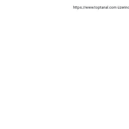
https://www.toptanal.com üzerinde