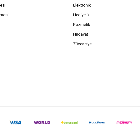
esi
Elektronik
şmesi
Hediyelik
Kozmetik
Hırdavat
Züccaciye