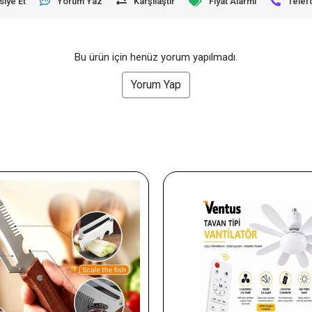
siye Et
Yorum Yaz
Karşılaştır
Fiyat Alarmı
Telef
Bu ürün için henüz yorum yapılmadı.
Yorum Yap