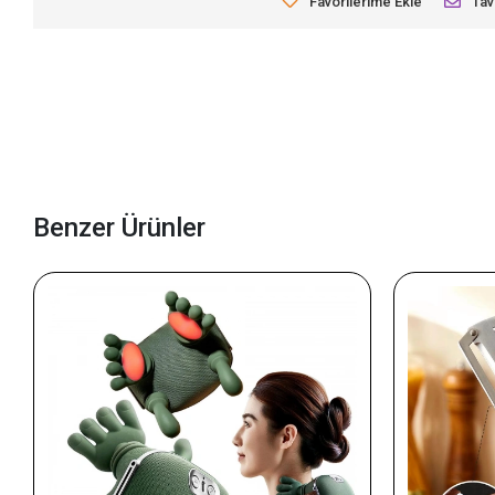
Favorilerime Ekle
Tav
Benzer Ürünler