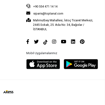
+90 554 471 14 14
siparis@toptanal.com
Mahmutbey Mahallesi, İstoç Ticaret Merkezi,
2445 Sokak, 25. Ada No: 34, Bağcılar /
İSTANBUL
Mobil Uygulamalarımız