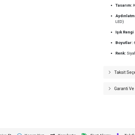
Tasarım:
K
Aydınlatm
LED)
Işık Rengi 
Boyutlar:
6
Renk:
Siya
Taksit Seç
Garanti Ve