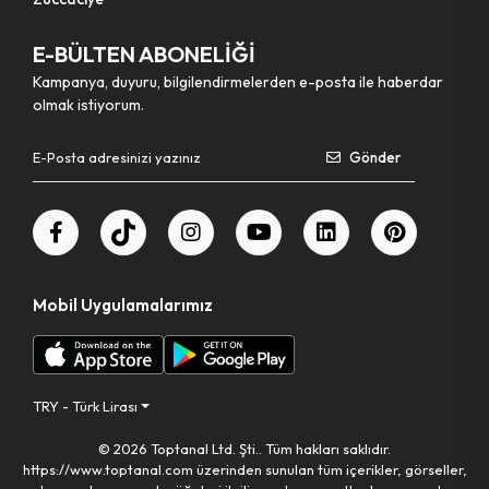
E-BÜLTEN ABONELİĞİ
Kampanya, duyuru, bilgilendirmelerden e-posta ile haberdar
olmak istiyorum.
Gönder
Mobil Uygulamalarımız
TRY - Türk Lirası
© 2026 Toptanal Ltd. Şti.. Tüm hakları saklıdır.
https://www.toptanal.com üzerinden sunulan tüm içerikler, görseller,