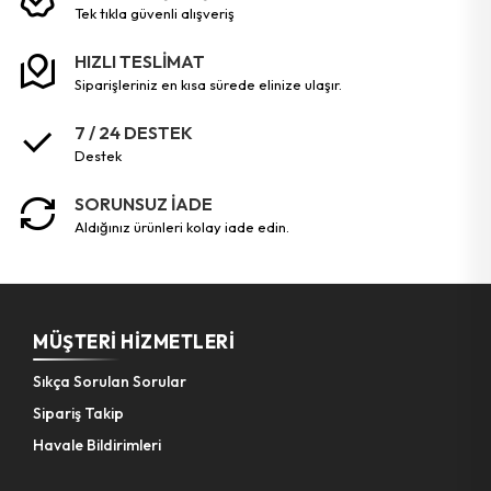
tek tikla güvenli̇ alişveri̇ş
HIZLI TESLİMAT
siparişleriniz en kısa sürede elinize ulaşır.
7 / 24 DESTEK
destek
SORUNSUZ İADE
aldığınız ürünleri kolay iade edin.
MÜŞTERI HIZMETLERI
Sıkça Sorulan Sorular
Sipariş Takip
Havale Bildirimleri