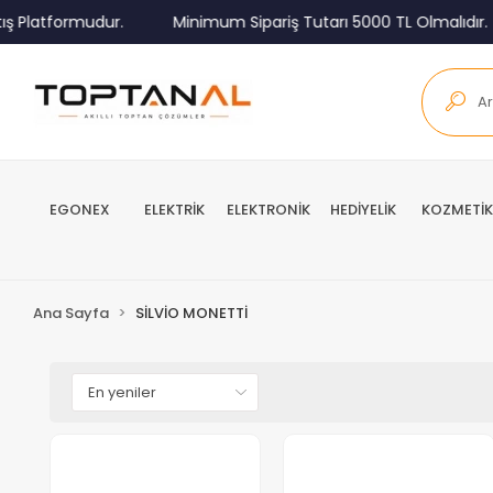
ş Platformudur.
Minimum Sipariş Tutarı 5000 TL Olmalıdır.
EGONEX
ELEKTRİK
ELEKTRONİK
HEDİYELİK
KOZMETİK
Ana Sayfa
SİLVİO MONETTİ