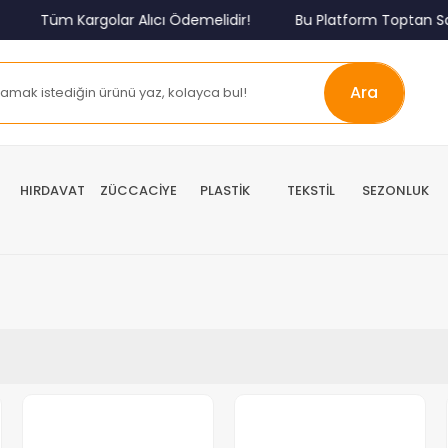
Tüm Kargolar Alıcı Ödemelidir!
Bu Platform Toptan Sat
Ara
HIRDAVAT
ZÜCCACİYE
PLASTİK
TEKSTİL
SEZONLUK