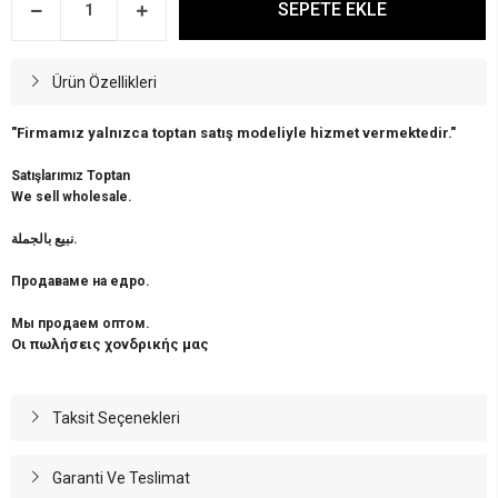
SEPETE EKLE
Ürün Özellikleri
"Firmamız yalnızca toptan satış modeliyle hizmet vermektedir."
Satışlarımız Toptan
We sell wholesale.
نبيع بالجملة.
Продаваме на едро.
Мы продаем оптом.
Οι πωλήσεις χονδρικής μας
Taksit Seçenekleri
Garanti Ve Teslimat