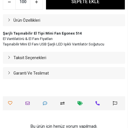
SEPETE EKLE
Ürün Özellikleri
Şarjlı Taşınabilir El Tipi Mini Fan Egonex 514
El Vantilatörü & El Fanı Fiyatları
Taşınabilir Mini El Fanı USB Şarjlı LED Işıklı Vantilatör Soğutucu
Taksit Seçenekleri
Garanti Ve Teslimat
Bu ürün için henüz yorum yapılmadı.