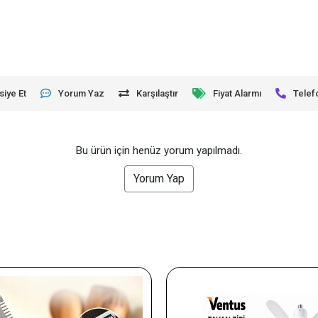
siye Et
Yorum Yaz
Karşılaştır
Fiyat Alarmı
Telef
Bu ürün için henüz yorum yapılmadı.
Yorum Yap