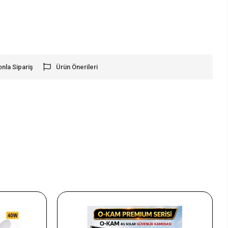
onla Sipariş
Ürün Önerileri