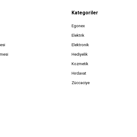
Kategoriler
Egonex
Elektrik
esi
Elektronik
şmesi
Hediyelik
Kozmetik
Hırdavat
Züccaciye