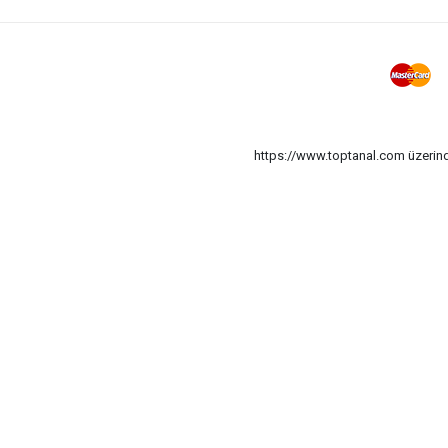
https://www.toptanal.com üzerinde