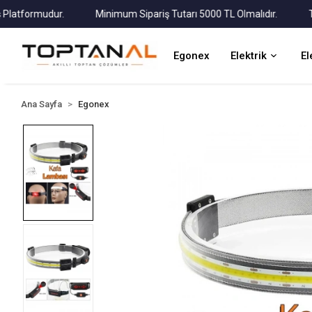
formudur.
Minimum Sipariş Tutarı 5000 TL Olmalıdır.
Tüm Ka
Egonex
Elektrik
El
Ana Sayfa
Egonex