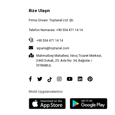
Bize Ulaşın
Firma Ünvanı: Toptanal Ltd. Şti.
Telefon Numarası: +90 554 471 14 14
+90 554 471 14 14
siparis@toptanal.com
Mahmutbey Mahallesi, İstoç Ticaret Merkezi,
2445 Sokak, 25. Ada No: 34, Bağcılar /
İSTANBUL
Mobil Uygulamalarımız