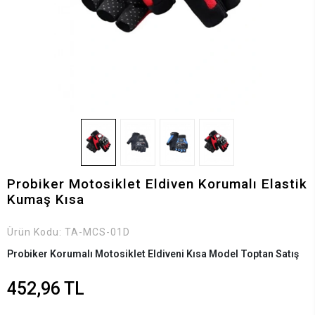
Probiker Motosiklet Eldiven Korumalı Elastik
Kumaş Kısa
Ürün Kodu:
TA-MCS-01D
Probiker Korumalı Motosiklet Eldiveni Kısa Model Toptan Satış
452,96 TL