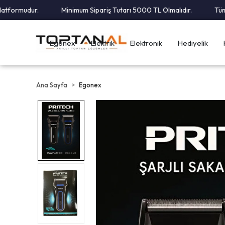
ormudur.
Minimum Sipariş Tutarı 5000 TL Olmalıdır.
Tüm Karg
Egonex
Elektrik
Elektronik
Hediyelik
Ana Sayfa
Egonex