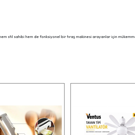
hem stil sahibi hem de fonksiyonel bir tıraş makinesi arayanlar için mükemme