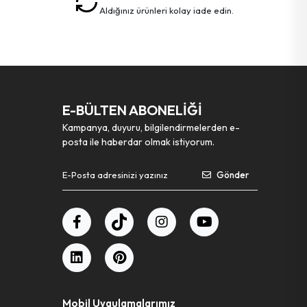
aldığınız ürünleri kolay iade edin.
E-BÜLTEN ABONELİĞİ
Kampanya, duyuru, bilgilendirmelerden e-
posta ile haberdar olmak istiyorum.
Gönder
Mobil Uygulamalarımız