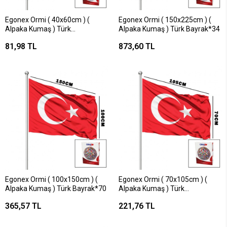
Egonex Ormi ( 40x60cm ) (
Egonex Ormi ( 150x225cm ) (
Alpaka Kumaş ) Türk
Alpaka Kumaş ) Türk Bayrak*34
Bayrak*315
81,98 TL
873,60 TL
Egonex Ormi ( 100x150cm ) (
Egonex Ormi ( 70x105cm ) (
Alpaka Kumaş ) Türk Bayrak*70
Alpaka Kumaş ) Türk
Bayrak*120
365,57 TL
221,76 TL