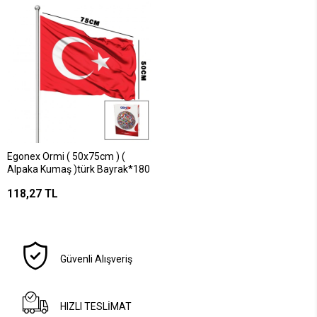
Egonex Ormi ( 50x75cm ) (
Alpaka Kumaş )türk Bayrak*180
118,27 TL
Güvenli Alışveriş
HIZLI TESLİMAT