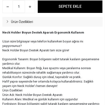
SEPETE EKLE
Ürün Özellikleri
Neck Holder Boyun Destek Aparatı Ergonomik Kullanım
Uzun süre bilgisayar veya telefon kullanırken boyun ağrısı mı
yaşıyorsunuz?
Neck Holder Boyun Destek Aparatı tam size göre!
Ergonomik Tasarım: Boyun bölgesini sabit tutarak kasların gevşemesine
yardımcı olur.
Medikal Kullanım: Boyun fıtığı, kas spazmı veya yaralanma sonrası
rehabilitasyon sürecinde rahatlık sağlamaya yardımcı olur.
Günlük Konfor: Sağlıklı duruş için ideal, taşınabilir ve pratik.
Hafif yapısı sayesinde her ortamda kolayca kullanabilirsiniz. Sağlıklı
yaşam için Neck Holder’ı hemen deneyin!
Ürün Özellikleri
Ürün Adı: Neck Holder Boyun Destek Aparatı
Kullanım Alanı: Medikal ve günlük kullanım için uygundur
Fonksiyon: Boyun bölgesini sabit tutarak kasların gevşemesine yardımcı