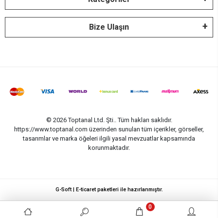
Bize Ulaşın
© 2026 Toptanal Ltd. Şti.. Tüm hakları saklıdır.
https://www.toptanal.com üzerinden sunulan tüm içerikler, görseller,
tasarımlar ve marka öğeleri ilgili yasal mevzuatlar kapsamında
korunmaktadır.
G-Soft | E-ticaret paketleri ile hazırlanmıştır.
0