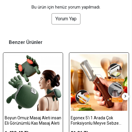
Bu ürün için henüz yorum yapılmadı.
Yorum Yap
Benzer Ürünler
Boyun Omuz Masaj Aleti insan
Egonex 5'i 1 Arada Çok
Eli Görünümlü Kas Masaj Aleti
Fonksiyonlu Meyve Sebze
Soyacağı, Jülyen Dilimleyici ve