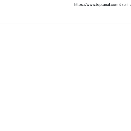
https://www.toptanal.com üzerinde