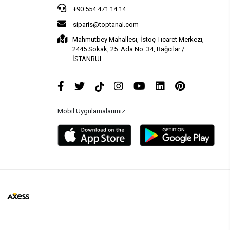
+90 554 471 14 14
siparis@toptanal.com
Mahmutbey Mahallesi, İstoç Ticaret Merkezi,
2445 Sokak, 25. Ada No: 34, Bağcılar /
İSTANBUL
Mobil Uygulamalarımız