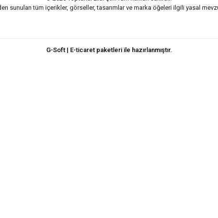
n sunulan tüm içerikler, görseller, tasarımlar ve marka öğeleri ilgili yasal me
G-Soft | E-ticaret paketleri ile hazırlanmıştır.