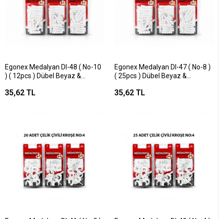
Egonex Medalyan Dl-48 ( No-10
Egonex Medalyan Dl-47 ( No-8 )
) ( 12pcs ) Dübel Beyaz &
( 25pcs ) Dübel Beyaz &
Plastik*12x9
Plastik*12x9
35,62 TL
35,62 TL