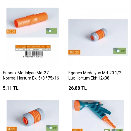
Egonex Medalyan Md-27
Egonex Medalyan Md-20 1/2
Normal Hortum Eki 5/8 *75x16
Lüx Hortum Eki*12x38
5,11 TL
26,88 TL