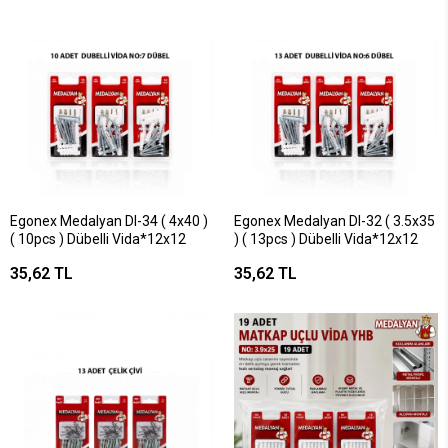
Egonex Medalyan Dl-34 ( 4x40 )
Egonex Medalyan Dl-32 ( 3.5x35
( 10pcs ) Dübelli Vida*12x12
) ( 13pcs ) Dübelli Vida*12x12
35,62 TL
35,62 TL