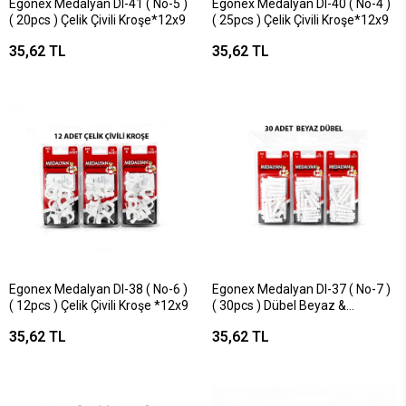
Egonex Medalyan Dl-41 ( No-5 )
Egonex Medalyan Dl-40 ( No-4 )
( 20pcs ) Çelik Çivili Kroşe*12x9
( 25pcs ) Çelik Çivili Kroşe*12x9
35,62 TL
35,62 TL
Egonex Medalyan Dl-38 ( No-6 )
Egonex Medalyan Dl-37 ( No-7 )
( 12pcs ) Çelik Çivili Kroşe *12x9
( 30pcs ) Dübel Beyaz &
Plastik*12x9
35,62 TL
35,62 TL