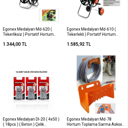
Egonex Medalyan Md-620 (
Egonex Medalyan Md-610 (
Tekerliksiz ) Portatif Hortum
Tekerlekli ) Portatif Hortum
Makara*5
Makara*5
1.344,00 TL
1.585,92 TL
Egonex Medalyan Dl-20 ( 4x50 )
Egonex Medalyan Md-78
( 18pcs ) ( Beton ) Çelik
Hortum Toplama Sarma Askısı (