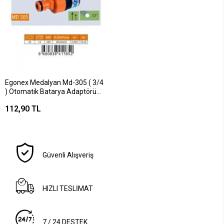
Egonex Medalyan Md-305 ( 3/4
) Otomatik Batarya Adaptörü
Kelepçeli*24x12
112,90 TL
Güvenli Alışveriş
HIZLI TESLİMAT
7 / 24 DESTEK