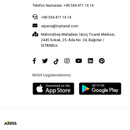
Telefon Numarası: +90 554 471 14 14
+90 554 471 14 14
siparis@toptanal.com
Mahmutbey Mahallesi, İstoç Ticaret Merkezi,
2445 Sokak, 25. Ada No: 34, Bağcılar /
İSTANBUL
Mobil Uygulamalarımız