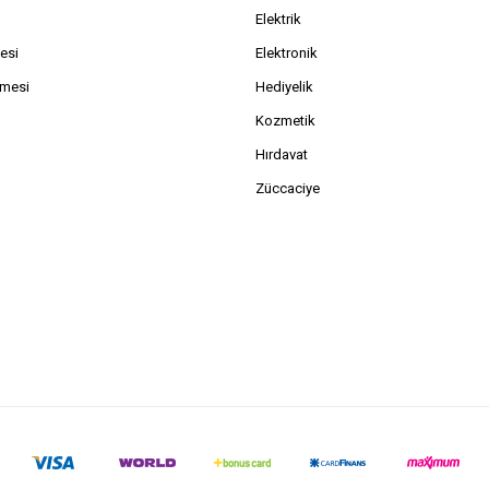
Elektrik
esi
Elektronik
şmesi
Hediyelik
Kozmetik
Hırdavat
Züccaciye