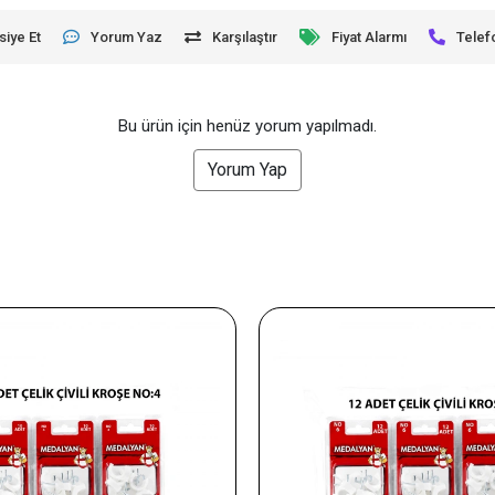
siye Et
Yorum Yaz
Karşılaştır
Fiyat Alarmı
Telef
Bu ürün için henüz yorum yapılmadı.
Yorum Yap