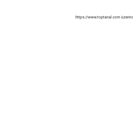
https://www.toptanal.com üzerinde