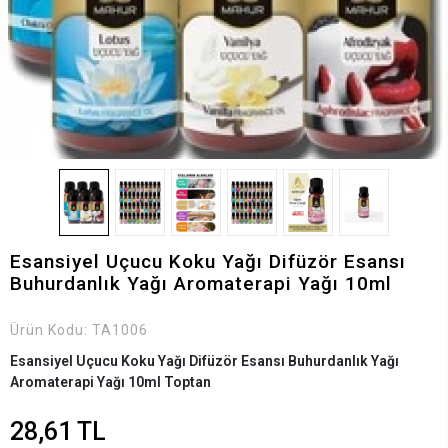
Esansiyel Uçucu Koku Yağı Difüzör Esansı
Buhurdanlık Yağı Aromaterapi Yağı 10ml
Ürün Kodu:
TA1006
Esansiyel Uçucu Koku Yağı Difüzör Esansı Buhurdanlık Yağı
Aromaterapi Yağı 10ml Toptan
28,61 TL