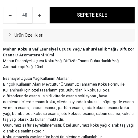
SEPETE EKLE
Ürün Özellikleri
Mahur Kokulu Saf Esansiyel Uçucu Yağ / Buhurdanlık Yağı / Difüzör
Esansı / Aromaterapi 10ml
Mahur Esansiyel Uçucu Koku Yağı Difüzör Esansı Buhurdanlık Yağı
Aromaterapi Yağı 10ml
Esansiyel Uçucu Yağ Kullanım Alanları :
Bir çok Kullanım Alanı Mevcuttur Ürünümüz Tamamen Koku Formu ile
Kullanılmak için özel tasarlanmıştır. Buhurdanlık kokusu, oda
difüzörlerinde esans , sihirli kürede esans solüsyonu , hava
nemlendiricilerde esans koku, vileda suyunda koku sulu süpürgede esans
ve mum esansı, sabun esansı , parfüm esansı, oda kokusu esansı koku
yağı, bambu oda kokusu esansı, oto kokusu esansı, sabun esansı, kokulu
taş yağı olarak da kullanılmaktadır.
Ürünümüz saftır seyreltilmemiştir. Özel ürünümüz koku yağı olarak taş yağı
olarak da satılmaktadır.
Koku amacıyla yapılan tüm hobi ürünlerinde kullanılabilir.