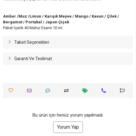
Amber /Muz /Limon / Karışık Meyve / Mango / Kavun / Çilek /
Bergamot / Portakal / Japon Çiçek
Paket İçerik:40 Mahur Esans 10 ml
Taksit Seçenekleri
Garanti Ve Teslimat
Bu ürün için henüz yorum yapılmadı.
Yorum Yap