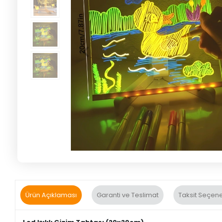
Ürün Açıklaması
Garanti ve Teslimat
Taksit Seçene