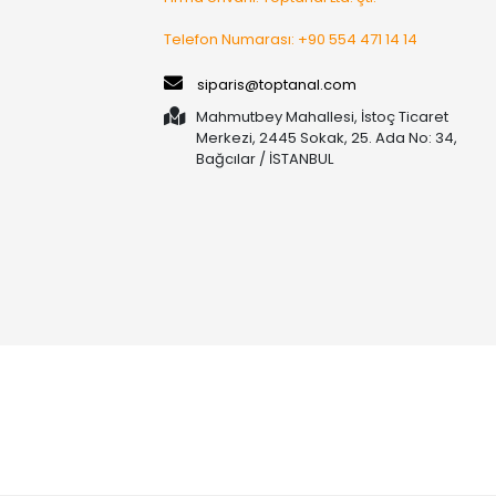
Telefon Numarası: +90 554 471 14 14
siparis@toptanal.com
Mahmutbey Mahallesi, İstoç Ticaret
Merkezi, 2445 Sokak, 25. Ada No: 34,
Bağcılar / İSTANBUL