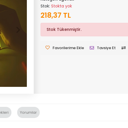
Stok:
Stokta yok
218,37 TL
Stok Tükenmiştir.
Favorilerime Ekle
Tavsiye Et
kleri
Yorumlar