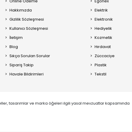
Online Ödeme
Egonex
Hakkımızda
Elektrik
Gizlilik Sözleşmesi
Elektronik
Kullanıcı Sözleşmesi
Hediyelik
İletişim
Kozmetik
Blog
Hırdavat
Sıkça Sorulan Sorular
Züccaciye
Sipariş Takip
Plastik
Havale Bildirimleri
Tekstil
ller, tasarımlar ve marka öğeleri ilgili yasal mevzuatlar kapsamında