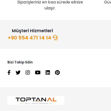
Siparişleriniz en kısa sürede elinize
Güv
ulaşır.
Müşteri Hizmetleri
+90 554 471 14 14
Bizi Takip Edin