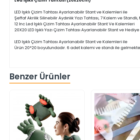
Led Işıklı Çizim Tahtası (20x20cm)
LED Işıklı Çizim Tahtası Ayarlanabilir Stant ve Kalemleri ile
Şeffaf Akrilik Silinebilir Aydınlık Yazı Tahtası, 7 Kalem ve S
12 Inc Led Işıklı Çizim Tahtası Ayarlanabilir Stant Ve Kalemleri
20X20 LED Işıklı Yazı Çizim Tahtası Ayarlanabilir Stant ve Hediy
LED Işıklı Çizim Tahtası Ayarlanabilir Stant ve Kalemleri ile
Ürün 20*20 boyutundadır. 6 adet kalemi ve standı ile gelmekted
Benzer Ürünler