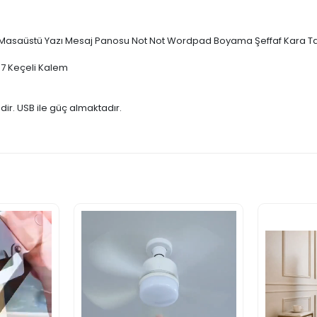
tandlı, Masaüstü Yazı Mesaj Panosu Not Not Wordpad Boyama Şeffaf Kara
e 7 Keçeli Kalem
ir. USB ile güç almaktadır.