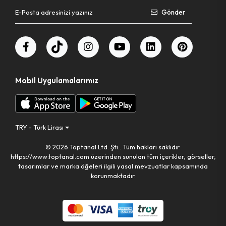
Gönder
Bahçe El Aletleri
Mobil Uygulamalarımız
TRY - Türk Lirası
© 2026 Toptanal Ltd. Şti.. Tüm hakları saklıdır.
https://www.toptanal.com üzerinden sunulan tüm içerikler, görseller,
tasarımlar ve marka öğeleri ilgili yasal mevzuatlar kapsamında
korunmaktadır.